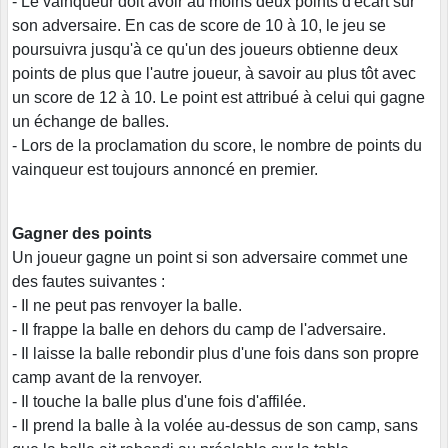
- Le vainqueur doit avoir au moins deux points d'écart sur
son adversaire. En cas de score de 10 à 10, le jeu se
poursuivra jusqu'à ce qu'un des joueurs obtienne deux
points de plus que l'autre joueur, à savoir au plus tôt avec
un score de 12 à 10. Le point est attribué à celui qui gagne
un échange de balles.
- Lors de la proclamation du score, le nombre de points du
vainqueur est toujours annoncé en premier.
Gagner des points
Un joueur gagne un point si son adversaire commet une
des fautes suivantes :
- Il ne peut pas renvoyer la balle.
- Il frappe la balle en dehors du camp de l'adversaire.
- Il laisse la balle rebondir plus d'une fois dans son propre
camp avant de la renvoyer.
- Il touche la balle plus d'une fois d'affilée.
- Il prend la balle à la volée au-dessus de son camp, sans