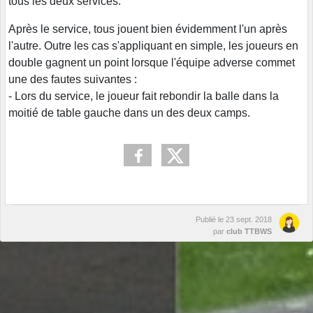
tous les deux services.
Après le service, tous jouent bien évidemment l'un après
l'autre. Outre les cas s'appliquant en simple, les joueurs en
double gagnent un point lorsque l'équipe adverse commet
une des fautes suivantes :
- Lors du service, le joueur fait rebondir la balle dans la
moitié de table gauche dans un des deux camps.
Publié le
23 sept. 2018
par
club TTBWS