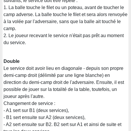
suivants, le service doit être répété :
1. La balle touche le filet ou un poteau, avant de toucher le
camp adverse. La balle touche le filet et sera alors renvoyée
à la volée par l'adversaire, sans que la balle ait touché le
camp.
2. Le joueur recevant le service n'était pas prêt au moment
du service.
Double
Le service doit avoir lieu en diagonale - depuis son propre
demi-camp droit (délimité par une ligne blanche) en
direction du demi-camp droit de l'adversaire. Ensuite, il est
possible de jouer sur la totalité de la table, toutefois, un
joueur après l'autre.
Changement de service :
- A1 sert sur B1 (deux services),
- B1 sert ensuite sur A2 (deux services),
- A2 sert ensuite sur B2. B2 sert sur A1 et ainsi de suite et