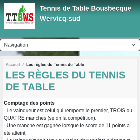
Panneau de gestion des cookies
Tennis de Table Bousbecque
Wervicq-sud
Accueil
Les règles du Tennis de Table
LES RÈGLES DU TENNIS
DE TABLE
Comptage des points
- Le vainqueur est celui qui remporte le premier, TROIS ou
QUATRE manches (selon la compétition).
- Une manche est gagnée lorsque le score de 11 points a
été atteint.