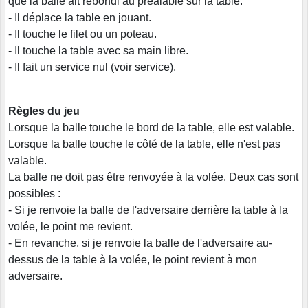
que la balle ait rebondi au préalable sur la table.
- Il déplace la table en jouant.
- Il touche le filet ou un poteau.
- Il touche la table avec sa main libre.
- Il fait un service nul (voir service).
Règles du jeu
Lorsque la balle touche le bord de la table, elle est valable.
Lorsque la balle touche le côté de la table, elle n'est pas
valable.
La balle ne doit pas être renvoyée à la volée. Deux cas sont
possibles :
- Si je renvoie la balle de l'adversaire derrière la table à la
volée, le point me revient.
- En revanche, si je renvoie la balle de l'adversaire au-
dessus de la table à la volée, le point revient à mon
adversaire.