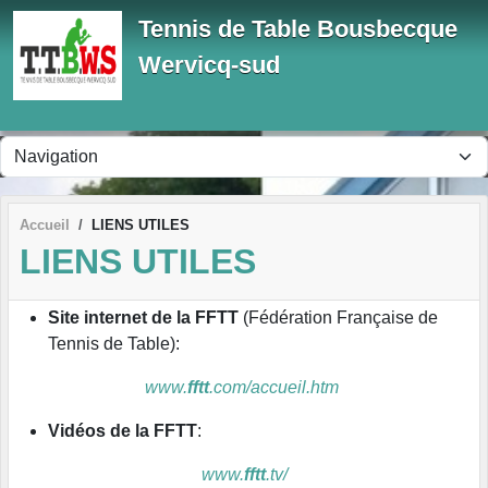
Panneau de gestion des cookies
Tennis de Table Bousbecque
Wervicq-sud
Accueil
LIENS UTILES
LIENS UTILES
Site internet de la FFTT
(Fédération Française de
Tennis de Table):
www.
fftt
.com/accueil.htm
Vidéos de la FFTT
:
www.
fftt
.tv/