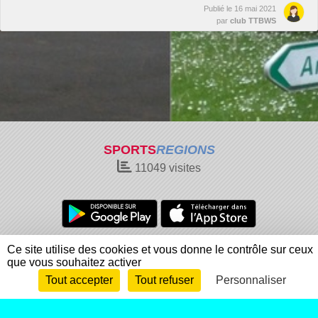
Publié le
16 mai 2021
par
club TTBWS
SPORTS
REGIONS
11049
visites
Charte cookies
Gestion des cookies
Ce site utilise des cookies et vous donne le contrôle sur ceux
que vous souhaitez activer
Informations légales
Signaler un contenu inapproprié
Tout accepter
Tout refuser
Personnaliser
Envie de participer ?
Connexion