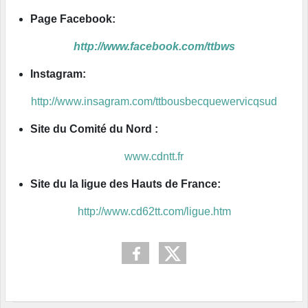
Page Facebook:
http://www.facebook.com/ttbws
Instagram:
http://www.insagram.com/ttbousbecquewervicqsud
Site du Comité du Nord :
www.cdntt.fr
Site du la ligue des Hauts de France:
http://www.cd62tt.com/ligue.htm