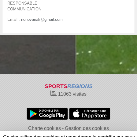
RESPONSABLE
COMMUNICATION
Email :
nonovanak@gmail.com
SPORTS
REGIONS
11063
visites
Charte cookies
Gestion des cookies
Informations légales
Signaler un contenu inapproprié