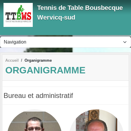
Panneau de gestion des cookies
Tennis de Table Bousbecque
Wervicq-sud
Accueil
Organigramme
ORGANIGRAMME
Bureau et administratif