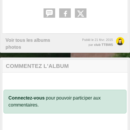
Voir tous les albums
Publié le
21 févr. 2015
par
club TTBWS
photos
COMMENTEZ L'ALBUM
Connectez-vous
pour pouvoir participer aux
commentaires.