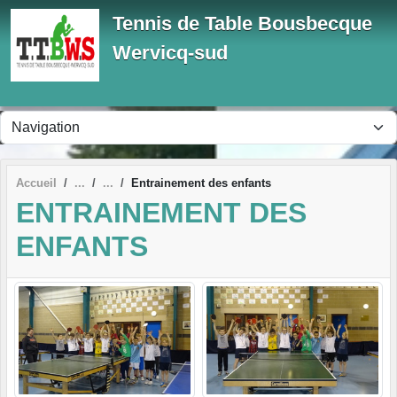
Panneau de gestion des cookies
Tennis de Table Bousbecque
Wervicq-sud
Accueil
Entrainement des enfants
ENTRAINEMENT DES
ENFANTS