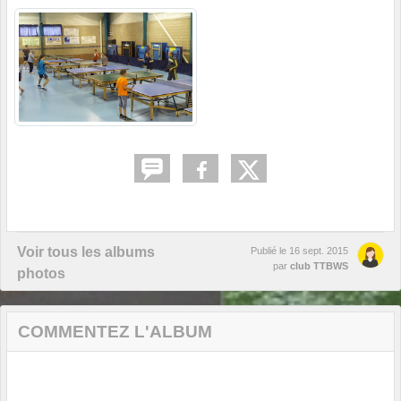
Voir tous les albums
Publié le
16 sept. 2015
par
club TTBWS
photos
COMMENTEZ L'ALBUM