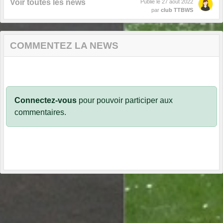
Voir toutes les news
Publié le
27 août 2022
par
club TTBWS
COMMENTEZ LA NEWS
Connectez-vous
pour pouvoir participer aux
commentaires.