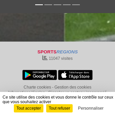
SPORTS
REGIONS
11047
visites
Charte cookies
Gestion des cookies
Informations légales
Signaler un contenu inapproprié
Ce site utilise des cookies et vous donne le contrôle sur ceux
que vous souhaitez activer
Tout accepter
Tout refuser
Personnaliser
Envie de participer ?
Connexion