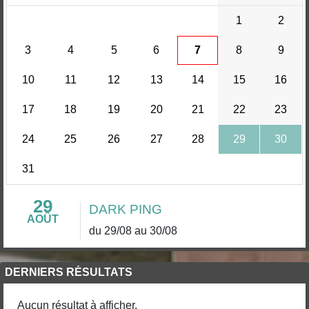
1
2
3
4
5
6
7
8
9
10
11
12
13
14
15
16
17
18
19
20
21
22
23
24
25
26
27
28
29
30
31
29
DARK PING
AOÛT
du 29/08 au 30/08
DERNIERS RÉSULTATS
Aucun résultat à afficher.