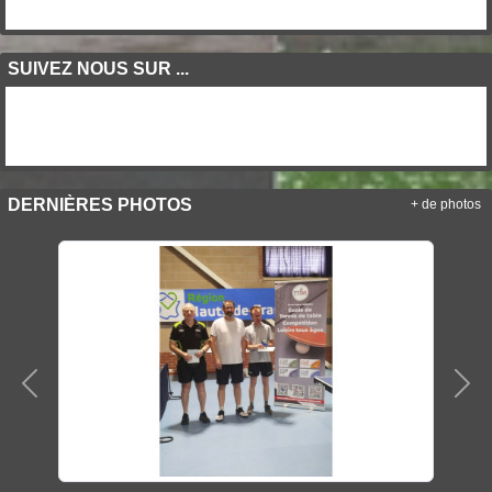
SUIVEZ NOUS SUR ...
DERNIÈRES PHOTOS
+ de photos
Précedent
Sui