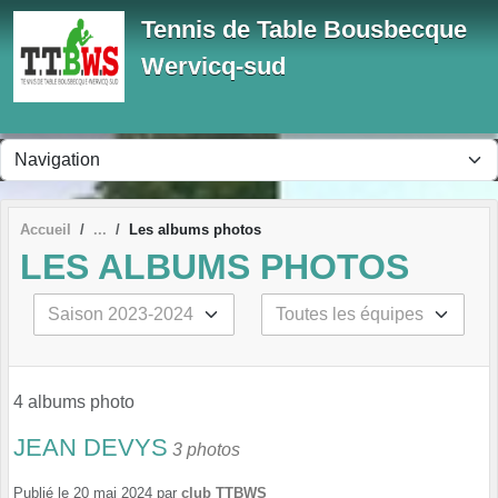
Panneau de gestion des cookies
Tennis de Table Bousbecque
Wervicq-sud
Accueil
Les albums photos
LES ALBUMS PHOTOS
4 albums photo
JEAN DEVYS
3 photos
Publié le
20 mai 2024
par
club TTBWS