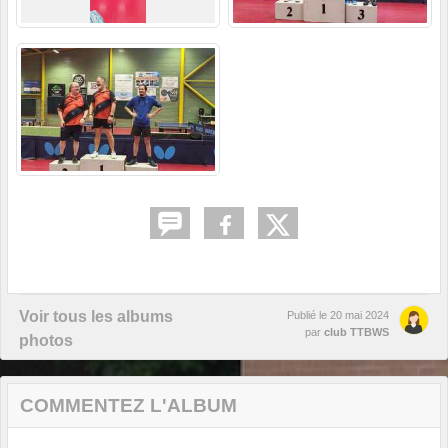
Voir tous les albums
Publié le
20 mai 2024
par
club TTBWS
photos
COMMENTEZ L'ALBUM