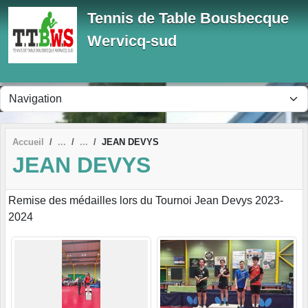
Panneau de gestion des cookies
Tennis de Table Bousbecque
Wervicq-sud
Accueil
JEAN DEVYS
JEAN DEVYS
Remise des médailles lors du Tournoi Jean Devys 2023-
2024